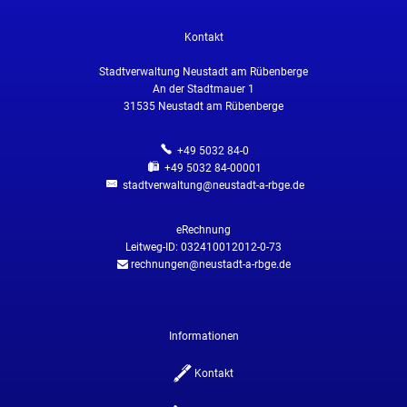
Kontakt
Stadtverwaltung Neustadt am Rübenberge
An der Stadtmauer 1
31535
Neustadt am Rübenberge
+49 5032 84-0
+49 5032 84-00001
stadtverwaltung@neustadt-a-rbge.de
eRechnung
Leitweg-ID: 032410012012-0-73
rechnungen@neustadt-a-rbge.de
Informationen
Kontakt