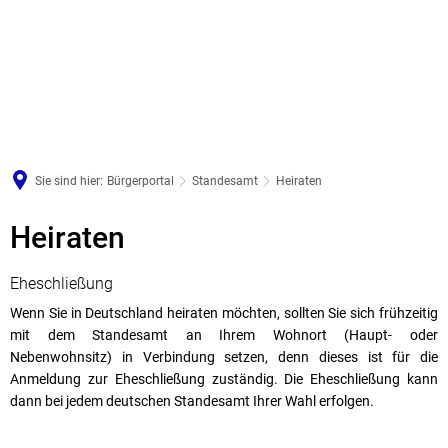
Sie sind hier:
Bürgerportal
Standesamt
Heiraten
Heiraten
Heiraten
Eheschließung
Wenn Sie in Deutschland heiraten möchten, sollten Sie sich frühzeitig
mit dem Standesamt an Ihrem Wohnort (Haupt- oder
Nebenwohnsitz) in Verbindung setzen, denn dieses ist für die
Anmeldung zur Eheschließung zuständig. Die Eheschließung kann
dann bei jedem deutschen Standesamt Ihrer Wahl erfolgen.