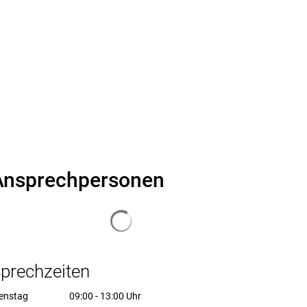
Suche
Ansprechpersonen
Suchergebnisse werden geladen
prechzeiten
enstag
09:00
-
13:00
Uhr