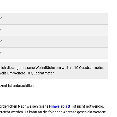
er
er
er
er
 sich die angemessene Wohnfläche um weitere 10 Quadrat-meter.
weils um weitere 10 Quadratmeter.
ent ist unbeachtlich.
orderlichen Nachweisen (siehe
Hinweisblatt
) ist nicht notwendig.
gereicht werden. Er kann an die folgende Adresse geschickt werden: