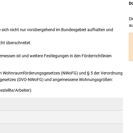
D
Di
au
e sich nicht nur vorübergehend im Bundesgebiet aufhalten und
t überschreitet.
messen ist und weitere Festlegungen in den Förderrichtlinien
en Wohnraumförderungsgesetzes (NWoFG) und § 5 der Verordnung
ergesetzes (DVO-NWoFG) und angemessene Wohnungsgrößen:
estellte/Arbeiter):