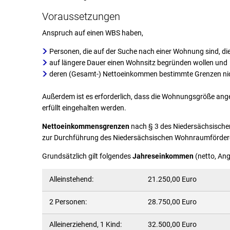
Voraussetzungen
Anspruch auf einen WBS haben,
Personen, die auf der Suche nach einer Wohnung sind, di
auf längere Dauer einen Wohnsitz begründen wollen und
deren (Gesamt-) Nettoeinkommen bestimmte Grenzen nich
Außerdem ist es erforderlich, dass die Wohnungsgröße ange
erfüllt eingehalten werden.
Nettoeinkommensgrenzen
nach § 3 des Niedersächsisch
zur Durchführung des Niedersächsischen Wohnraumförd
Grundsätzlich gilt folgendes
Jahreseinkommen
(netto, Ang
Alleinstehend:
21.250,00 Euro
2 Personen:
28.750,00 Euro
Alleinerziehend, 1 Kind:
32.500,00 Euro