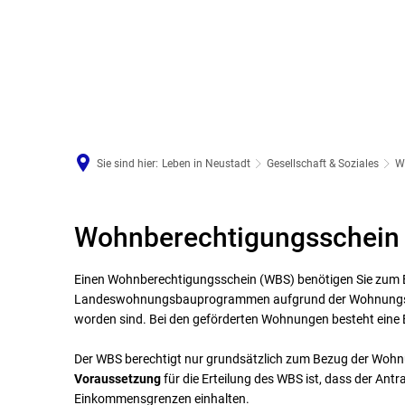
Arbeiten in Neustadt
Sie sind hier:
Leben in Neustadt
Gesellschaft & Soziales
W
Wohnberechtigungsschein 
Wohnberechtigungsschein
Einen Wohnberechtigungsschein (WBS) benötigen Sie zum
Landeswohnungsbauprogrammen aufgrund der Wohnungsb
worden sind. Bei den geförderten Wohnungen besteht eine 
Der WBS berechtigt nur grundsätzlich zum Bezug der Wohnu
Voraussetzung
für die Erteilung des WBS ist, dass der An
Einkommensgrenzen einhalten.