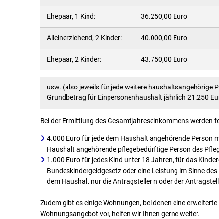
Ehepaar, 1 Kind:
36.250,00 Euro
Alleinerziehend, 2 Kinder:
40.000,00 Euro
Ehepaar, 2 Kinder:
43.750,00 Euro
usw. (also jeweils für jede weitere haushaltsangehörige 
Grundbetrag für Einpersonenhaushalt jährlich 21.250 Eu
Bei der Ermittlung des Gesamtjahreseinkommens werden fol
4.000 Euro für jede dem Haushalt angehörende Person m
Haushalt angehörende pflegebedürftige Person des Pflege
1.000 Euro für jedes Kind unter 18 Jahren, für das Kin
Bundeskindergeldgesetz oder eine Leistung im Sinne de
dem Haushalt nur die Antragstellerin oder der Antragstel
Zudem gibt es einige Wohnungen, bei denen eine erweiterte
Wohnungsangebot vor, helfen wir Ihnen gerne weiter.