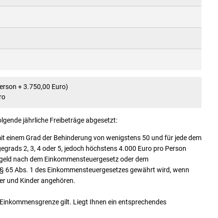
Person + 3.750,00 Euro)
ro
gende jährliche Freibeträge abgesetzt:
it einem Grad der Behinderung von wenigstens 50 und für jede dem
grads 2, 3, 4 oder 5, jedoch höchstens 4.000 Euro pro Person
dergeld nach dem Einkommensteuergesetz oder dem
s § 65 Abs. 1 des Einkommensteuergesetzes gewährt wird, wenn
ler und Kinder angehören.
 Einkommensgrenze gilt. Liegt Ihnen ein entsprechendes