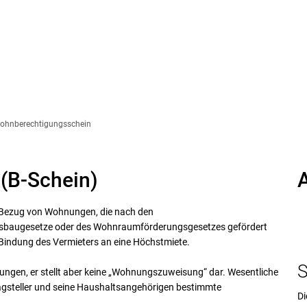
ohnberechtigungsschein
(B-Schein)
 Bezug von Wohnungen, die nach den
augesetze oder des Wohnraumförderungsgesetzes gefördert
Bindung des Vermieters an eine Höchstmiete.
S
ngen, er stellt aber keine „Wohnungszuweisung“ dar. Wesentliche
tragsteller und seine Haushaltsangehörigen bestimmte
Di