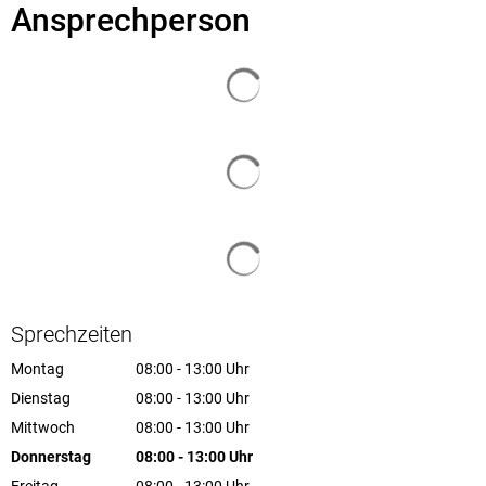
Ansprechperson
Suchergebnisse werden geladen
Suchergebnisse werden geladen
Suchergebnisse werden geladen
Sprechzeiten
Montag
08:00
-
13:00
Uhr
Von 08:00 bis 13:00 Uhr
Dienstag
08:00
-
13:00
Uhr
Von 08:00 bis 13:00 Uhr
Mittwoch
08:00
-
13:00
Uhr
Von 08:00 bis 13:00 Uhr
Donnerstag
08:00
-
13:00
Uhr
Von 08:00 bis 13:00 Uhr