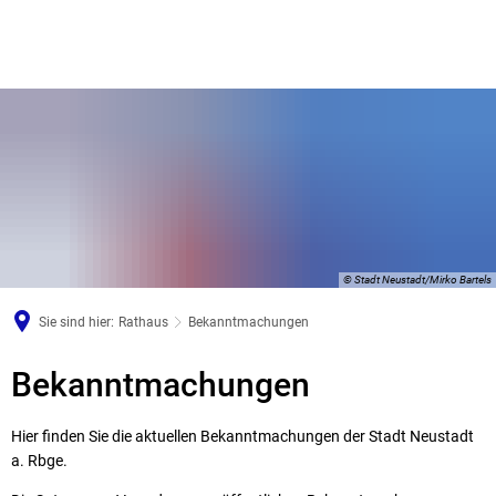
© Stadt Neustadt/Mirko Bartels
Sie sind hier:
Rathaus
Bekanntmachungen
Bekanntmachungen
Bekanntmachungen
Hier finden Sie die aktuellen Bekanntmachungen der Stadt Neustadt
a. Rbge.