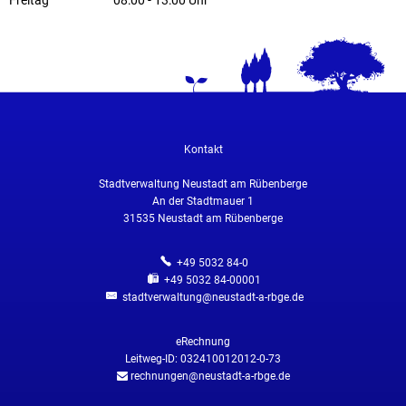
Freitag
08:00
-
13:00
Uhr
Von 08:00 bis 13:00 Uhr
Kontakt
Stadtverwaltung Neustadt am Rübenberge
An der Stadtmauer 1
31535
Neustadt am Rübenberge
+49 5032 84-0
+49 5032 84-00001
stadtverwaltung@neustadt-a-rbge.de
eRechnung
Leitweg-ID: 032410012012-0-73
rechnungen@neustadt-a-rbge.de