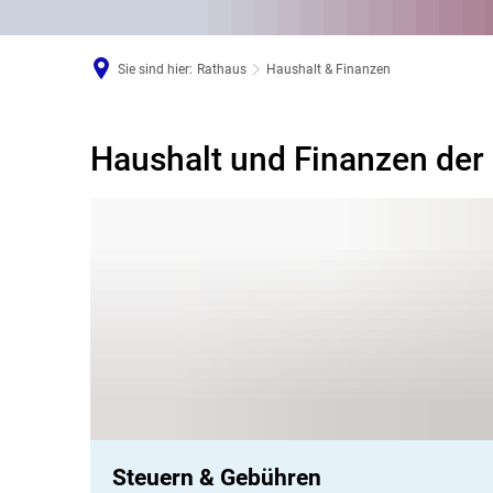
Sie sind hier:
Rathaus
Haushalt & Finanzen
Haushalt und Finanzen der 
Haushalt
&
Finanzen
Steuern & Gebühren