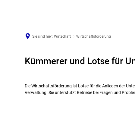
Arbeiten in Neustadt
Sie sind hier:
Wirtschaft
Wirtschaftsförderung
Kümmerer und Lotse für U
Die Wirtschaftsförderung ist Lotse für die Anliegen der Unt
Verwaltung. Sie unterstützt Betriebe bei Fragen und Probl