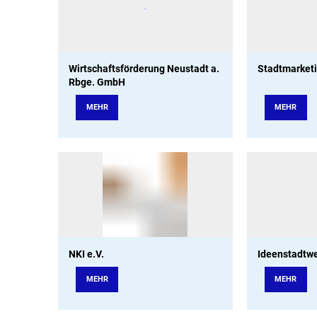
Wirtschaftsförderung Neustadt a.
Stadtmarketi
Rbge. GmbH
MEHR
MEHR
NKI e.V.
Ideenstadtw
MEHR
MEHR