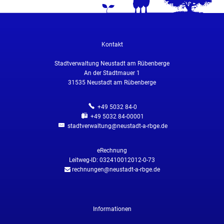
Kontakt
Stadtverwaltung Neustadt am Rübenberge
An der Stadtmauer 1
31535
Neustadt am Rübenberge
+49 5032 84-0
+49 5032 84-00001
stadtverwaltung@neustadt-a-rbge.de
eRechnung
Leitweg-ID: 032410012012-0-73
rechnungen@neustadt-a-rbge.de
Informationen