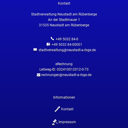
Kontakt
Stadtverwaltung Neustadt am Rübenberge
An der Stadtmauer 1
31535
Neustadt am Rübenberge
+49 5032 84-0
+49 5032 84-00001
stadtverwaltung@neustadt-a-rbge.de
eRechnung
Leitweg-ID: 032410012012-0-73
rechnungen@neustadt-a-rbge.de
Informationen
Kontakt
Impressum