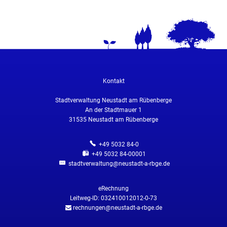
Kontakt
Stadtverwaltung Neustadt am Rübenberge
An der Stadtmauer 1
31535
Neustadt am Rübenberge
+49 5032 84-0
+49 5032 84-00001
stadtverwaltung@neustadt-a-rbge.de
eRechnung
Leitweg-ID: 032410012012-0-73
rechnungen@neustadt-a-rbge.de