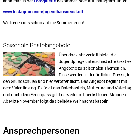
kann man in der
Fotogalerie
bekommen oder auf Instagram, unter:
www.instagram.com/jugendhausneustadt
.
Wir freuen uns schon auf die Sommerferien!
Saisonale Bastelangebote
Über das Jahr verteilt bietet die
Jugendpflege unterschiedliche kreative
Angebote zu saisonalen Themen an.
Diese werden in der örtlichen Presse, in
den Grundschulen und hier veröffentlicht. Das Angebot beginnt mit
dem Valentinstag. Es folgt das Osterbasteln, Muttertag und Vatertag
und nach dem Ferienpass geht es weiter mit herbstlichen Aktionen.
Ab Mitte November folgt das beliebte Weihnachtsbasteln.
Ansprechpersonen