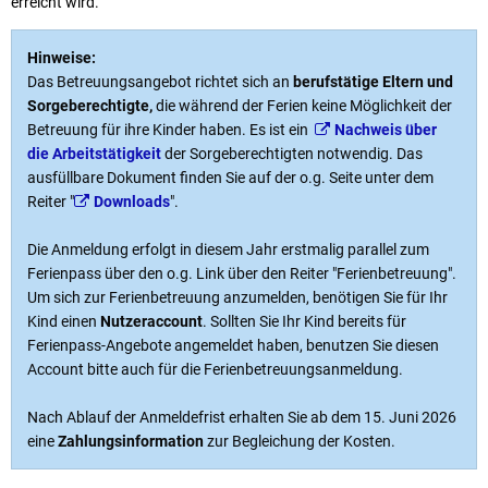
erreicht wird.
Hinweise:
Das Betreuungsangebot richtet sich an
berufstätige Eltern und
Sorgeberechtigte,
die während der Ferien keine Möglichkeit der
Betreuung für ihre Kinder haben. Es ist ein
Nachweis über
die Arbeitstätigkeit
der Sorgeberechtigten notwendig. Das
ausfüllbare Dokument finden Sie auf der o.g. Seite unter dem
Reiter "
Downloads
".
Die Anmeldung erfolgt in diesem Jahr erstmalig parallel zum
Ferienpass über den o.g. Link über den Reiter "Ferienbetreuung".
Um sich zur Ferienbetreuung anzumelden, benötigen Sie für Ihr
Kind einen
Nutzeraccount
. Sollten Sie Ihr Kind bereits für
Ferienpass-Angebote angemeldet haben, benutzen Sie diesen
Account bitte auch für die Ferienbetreuungsanmeldung.
Nach Ablauf der Anmeldefrist erhalten Sie ab dem 15. Juni 2026
eine
Zahlungsinformation
zur Begleichung der Kosten.