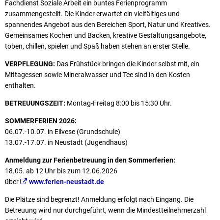
Fachdienst Soziale Arbeit ein buntes Ferien­programm
zusammengestellt. Die Kinder erwartet ein vielfältiges und
spannendes An­gebot aus den Bereichen Sport, Natur und Kreatives.
Gemeinsames Kochen und Backen, kreative Gestaltungsangebote,
toben, chillen, spielen und Spaß haben stehen an erster Stelle.
VERPFLEGUNG:
Das Frühstück bringen die Kinder selbst mit, ein
Mittagessen sowie Mineralwasser und Tee sind in den Kosten
enthalten.
BETREUUNGSZEIT:
Montag-Freitag 8:00 bis 15:30 Uhr.
SOMMERFERIEN 2026:
06.07.-10.07. in Eilvese (Grundschule)
13.07.-17.07. in Neustadt (Jugendhaus)
Anmeldung zur Ferienbetreuung in den Sommerferien:
18.05. ab 12 Uhr bis zum 12.06.2026
über
www.ferien-neustadt.de
Die Plätze sind begrenzt! Anmeldung erfolgt nach Eingang. Die
Betreuung wird nur durchgeführt, wenn die Mindestteilnehmerzahl