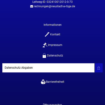
Leitweg-ID: 032410012012-0-73
rechnungen@neustadt-a-rbge.de
Informationen
Kontakt
Impressum
Datenschutz
Datenschutz Abgaben
Barrierefreiheit