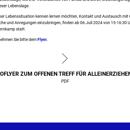
eser Lebenslage.
nlicher Lebenssituation kennen lernen möchten, Kontakt und Austausch mit
che und Anregungen einzubringen, finden ab 06.Juli 2024 von 15-16:30 U
ernkamp statt.
nehmen Sie bitte dem
Flyer.
FOFLYER ZUM OFFENEN TREFF FÜR ALLEINERZIEHE
PDF