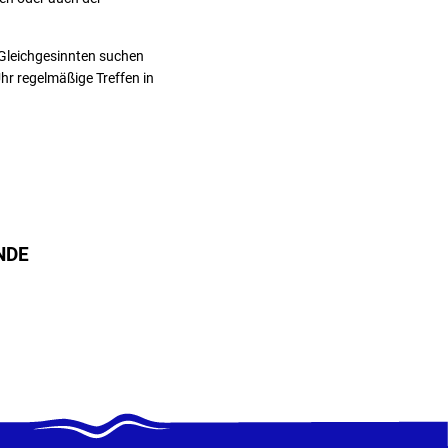
 Gleichgesinnten suchen
hr regelmäßige Treffen in
NDE