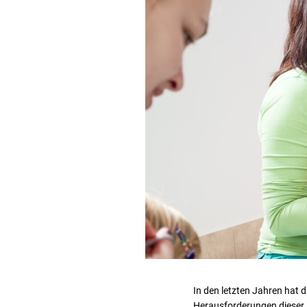
In den letzten Jahren hat 
Herausforderungen dieser L