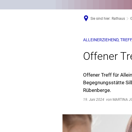
Sie sind hier:
Rathaus
G
ALLEINERZIEHEND, TREF
Offener Tr
Offener Treff für Alle
Begegnungsstätte Sil
Rübenberge.
19. Juni 2024
von
MARTINA J