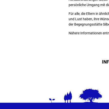
persönliche Umgang mit di
Für alle, die Eltern in äh
und Lust haben, ihre Wüns
der Begegnungsstätte Silb
Nähere Informationen ent
IN