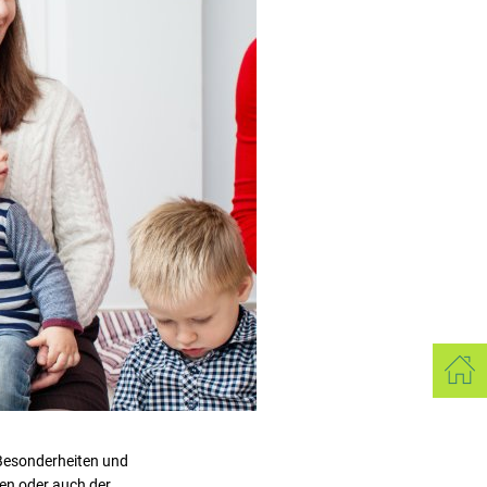
 Besonderheiten und
gen oder auch der