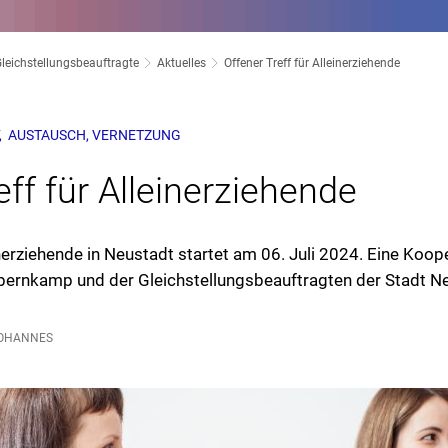
leichstellungsbeauftragte
Aktuelles
Offener Treff für Alleinerziehende
F, AUSTAUSCH, VERNETZUNG
eff für Alleinerziehende
inerziehende in Neustadt startet am 06. Juli 2024. Eine Koop
bernkamp und der Gleichstellungsbeauftragten der Stadt N
OHANNES