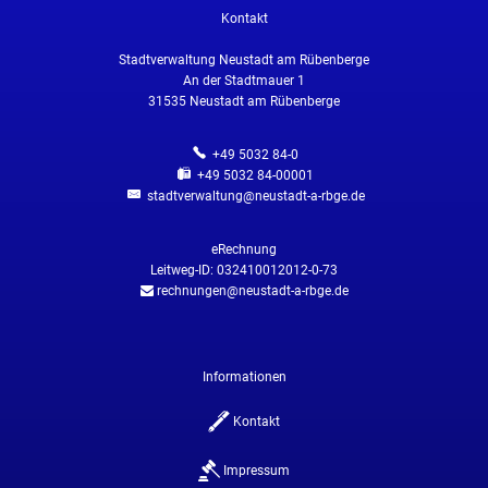
Kontakt
Stadtverwaltung Neustadt am Rübenberge
An der Stadtmauer 1
31535
Neustadt am Rübenberge
+49 5032 84-0
+49 5032 84-00001
stadtverwaltung@neustadt-a-rbge.de
eRechnung
Leitweg-ID: 032410012012-0-73
rechnungen@neustadt-a-rbge.de
Informationen
Kontakt
Impressum