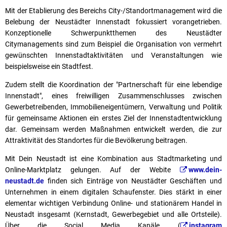
Mit der Etablierung des Bereichs City-/Standortmanagement wird die
Belebung der Neustädter Innenstadt fokussiert vorangetrieben.
Konzeptionelle Schwerpunktthemen des Neustädter
Citymanagements sind zum Beispiel die Organisation von vermehrt
gewünschten Innenstadtaktivitäten und Veranstaltungen wie
beispielsweise ein Stadtfest.
Zudem stellt die Koordination der "Partnerschaft für eine lebendige
Innenstadt", eines freiwilligen Zusammenschlusses zwischen
Gewerbetreibenden, Immobilieneigentümern, Verwaltung und Politik
für gemeinsame Aktionen ein erstes Ziel der Innenstadtentwicklung
dar. Gemeinsam werden Maßnahmen entwickelt werden, die zur
Attraktivität des Standortes für die Bevölkerung beitragen.
Mit Dein Neustadt ist eine Kombination aus Stadtmarketing und
Online-Marktplatz gelungen. Auf der Webite
www.dein-
neustadt.de
finden sich Einträge von Neustädter Geschäften und
Unternehmen in einem digitalen Schaufenster. Dies stärkt in einer
elementar wichtigen Verbindung Online- und stationärem Handel in
Neustadt insgesamt (Kernstadt, Gewerbegebiet und alle Ortsteile).
Über die Social Media Kanäle (
instagram