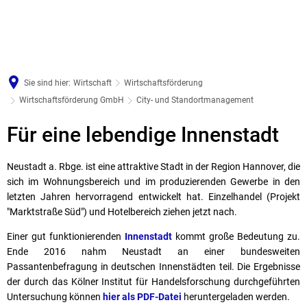
Sie sind hier:
Wirtschaft
Wirtschaftsförderung
Wirtschaftsförderung GmbH
City- und Standortmanagement
City-
Für eine lebendige Innenstadt
und
Neustadt a. Rbge. ist eine attraktive Stadt in der Region Hannover, die
Standortmanagement
sich im Wohnungsbereich und im produzierenden Gewerbe in den
letzten Jahren hervorragend entwickelt hat. Einzelhandel (Projekt
"Marktstraße Süd") und Hotelbereich ziehen jetzt nach.
Einer gut funktionierenden
Innenstadt
kommt große Bedeutung zu.
Ende 2016 nahm Neustadt an einer bundesweiten
Passantenbefragung in deutschen Innenstädten teil. Die Ergebnisse
der durch das Kölner Institut für Handelsforschung durchgeführten
Untersuchung können
hier als PDF-Datei
heruntergeladen werden.