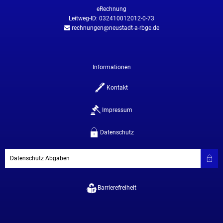
eRechnung
Leitweg-ID: 032410012012-0-73
rechnungen@neustadt-a-rbge.de
Informationen
Kontakt
Impressum
Datenschutz
Datenschutz Abgaben
Barrierefreiheit