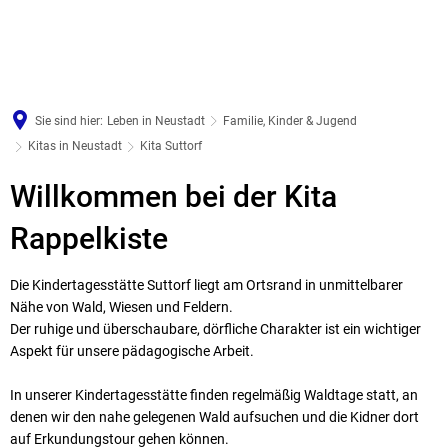
Sie sind hier:
Leben in Neustadt
Familie, Kinder & Jugend
Kitas in Neustadt
Kita Suttorf
Kita
Willkommen bei der Kita
Suttorf
Rappelkiste
Die Kindertagesstätte Suttorf liegt am Ortsrand in unmittelbarer
Nähe von Wald, Wiesen und Feldern.
Der ruhige und überschaubare, dörfliche Charakter ist ein wichtiger
Aspekt für unsere pädagogische Arbeit.
In unserer Kindertagesstätte finden regelmäßig Waldtage statt, an
denen wir den nahe gelegenen Wald aufsuchen und die Kidner dort
auf Erkundungstour gehen können.