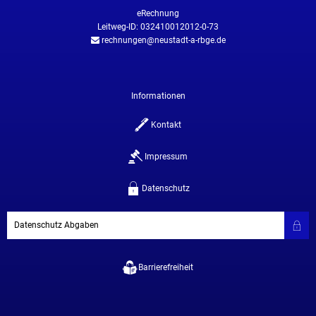
eRechnung
Leitweg-ID: 032410012012-0-73
rechnungen@neustadt-a-rbge.de
Informationen
Kontakt
Impressum
Datenschutz
Datenschutz Abgaben
Barrierefreiheit