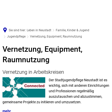
Sie sind hier:
Leben in Neustadt
Familie, Kinder & Jugend
Jugendpflege
Vernetzung, Equipment, Raumnutzung
Vernetzung,
Vernetzung, Equipment,
Equipment,
Raumnutzung
Raumnutzung
Vernetzung in Arbeitskreisen
Der Stadtjugendpflege Neustadt ist es
wichtig, sich mit anderen Einrichtungen
und Professionen regelmäßig
auszutauschen und abzustimmen,
gemeinsame Projekte zu initiieren und umzusetzen.
mehr