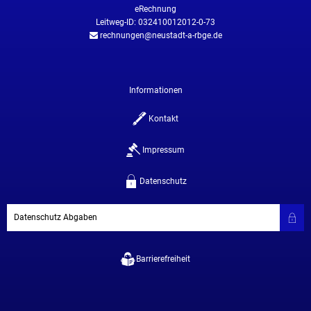
eRechnung
Leitweg-ID: 032410012012-0-73
rechnungen@neustadt-a-rbge.de
Informationen
Kontakt
Impressum
Datenschutz
Datenschutz Abgaben
Barrierefreiheit