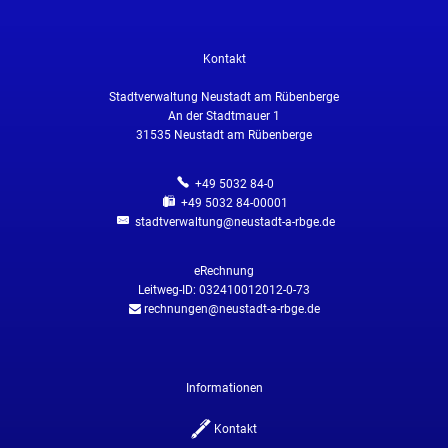
Kontakt
Stadtverwaltung Neustadt am Rübenberge
An der Stadtmauer 1
31535
Neustadt am Rübenberge
+49 5032 84-0
+49 5032 84-00001
stadtverwaltung@neustadt-a-rbge.de
eRechnung
Leitweg-ID: 032410012012-0-73
rechnungen@neustadt-a-rbge.de
Informationen
Kontakt