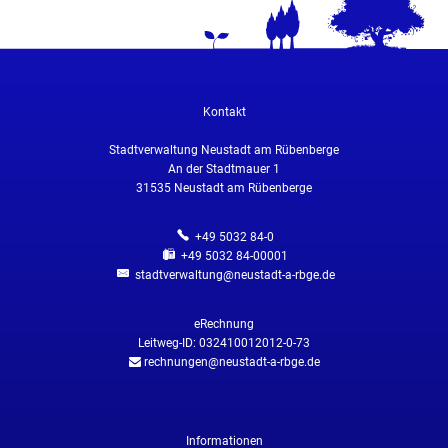
Kontakt
Stadtverwaltung Neustadt am Rübenberge
An der Stadtmauer 1
31535
Neustadt am Rübenberge
+49 5032 84-0
+49 5032 84-00001
stadtverwaltung@neustadt-a-rbge.de
eRechnung
Leitweg-ID: 032410012012-0-73
rechnungen@neustadt-a-rbge.de
Informationen