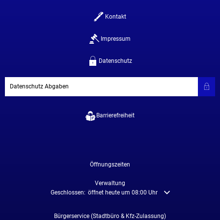
Kontakt
Impressum
Datenschutz
Datenschutz Abgaben
Barrierefreiheit
Öffnungszeiten
Verwaltung
Klicken, um weitere Öffnungs- oder Schließzeiten auszublenden
Geschlossen:
öffnet heute um 08:00 Uhr
Bürgerservice (Stadtbüro & Kfz-Zulassung)