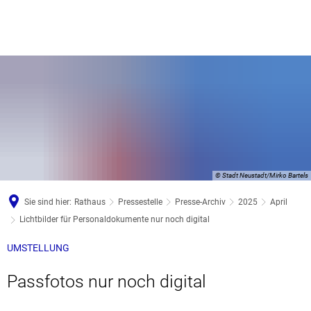
© Stadt Neustadt/Mirko Bartels
Sie sind hier:
Rathaus
Pressestelle
Presse-Archiv
2025
April
Lichtbilder für Personaldokumente nur noch digital
UMSTELLUNG
Passfotos nur noch digital