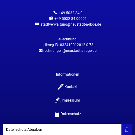
+49 5032 84-0
+49 5032 84-00001
stadtverwaltung@neustadt-a-rbge.de
eRechnung
Leitweg-ID: 032410012012-0-73
rechnungen@neustadt-a-rbge.de
Informationen
Kontakt
Impressum
Datenschutz
Datenschutz Abgaben