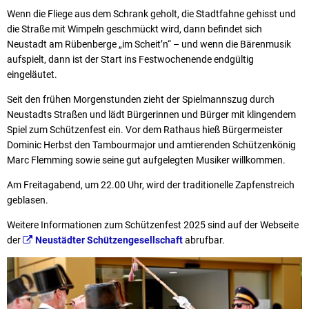
Wenn die Fliege aus dem Schrank geholt, die Stadtfahne gehisst und
die Straße mit Wimpeln geschmückt wird, dann befindet sich
Neustadt am Rübenberge „im Scheit’n“ – und wenn die Bärenmusik
aufspielt, dann ist der Start ins Festwochenende endgültig
eingeläutet.
Seit den frühen Morgenstunden zieht der Spielmannszug durch
Neustadts Straßen und lädt Bürgerinnen und Bürger mit klingendem
Spiel zum Schützenfest ein. Vor dem Rathaus hieß Bürgermeister
Dominic Herbst den Tambourmajor und amtierenden Schützenkönig
Marc Flemming sowie seine gut aufgelegten Musiker willkommen.
Am Freitagabend, um 22.00 Uhr, wird der traditionelle Zapfenstreich
geblasen.
Weitere Informationen zum Schützenfest 2025 sind auf der Webseite
der
Neustädter Schützengesellschaft
abrufbar.