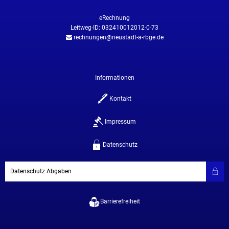
eRechnung
Leitweg-ID: 032410012012-0-73
rechnungen@neustadt-a-rbge.de
Informationen
Kontakt
Impressum
Datenschutz
Datenschutz Abgaben
Barrierefreiheit