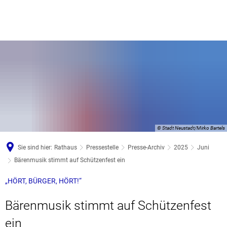
© Stadt Neustadt/Mirko Bartels
Sie sind hier:
Rathaus
Pressestelle
Presse-Archiv
2025
Juni
Bärenmusik stimmt auf Schützenfest ein
„HÖRT, BÜRGER, HÖRT!“
Bärenmusik stimmt auf Schützenfest
ein