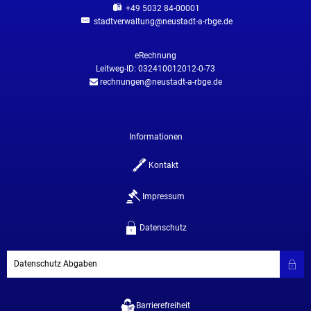
+49 5032 84-00001
stadtverwaltung@neustadt-a-rbge.de
eRechnung
Leitweg-ID: 032410012012-0-73
rechnungen@neustadt-a-rbge.de
Informationen
Kontakt
Impressum
Datenschutz
Datenschutz Abgaben
Barrierefreiheit