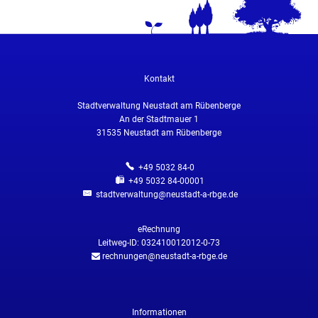
Kontakt
Stadtverwaltung Neustadt am Rübenberge
An der Stadtmauer 1
31535
Neustadt am Rübenberge
+49 5032 84-0
+49 5032 84-00001
stadtverwaltung@neustadt-a-rbge.de
eRechnung
Leitweg-ID: 032410012012-0-73
rechnungen@neustadt-a-rbge.de
Informationen