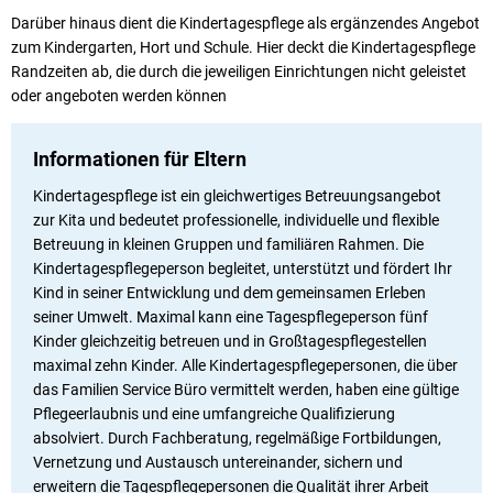
Darüber hinaus dient die Kindertagespflege als ergänzendes Angebot
zum Kindergarten, Hort und Schule. Hier deckt die Kindertagespflege
Randzeiten ab, die durch die jeweiligen Einrichtungen nicht geleistet
oder angeboten werden können
Informationen für Eltern
Kindertagespflege ist ein gleichwertiges Betreuungsangebot
zur Kita und bedeutet professionelle, individuelle und flexible
Betreuung in kleinen Gruppen und familiären Rahmen. Die
Kindertagespflegeperson begleitet, unterstützt und fördert Ihr
Kind in seiner Entwicklung und dem gemeinsamen Erleben
seiner Umwelt. Maximal kann eine Tagespflegeperson fünf
Kinder gleichzeitig betreuen und in Großtagespflegestellen
maximal zehn Kinder. Alle Kindertagespflegepersonen, die über
das Familien Service Büro vermittelt werden, haben eine gültige
Pflegeerlaubnis und eine umfangreiche Qualifizierung
absolviert. Durch Fachberatung, regelmäßige Fortbildungen,
Vernetzung und Austausch untereinander, sichern und
erweitern die Tagespflegepersonen die Qualität ihrer Arbeit