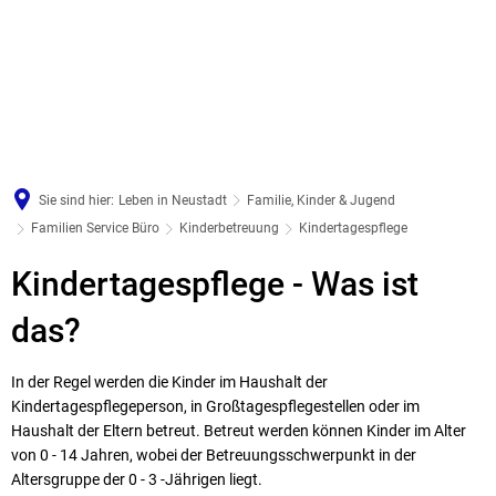
Sie sind hier:
Leben in Neustadt
Familie, Kinder & Jugend
Familien Service Büro
Kinderbetreuung
Kindertagespflege
Kindertagespflege
Kindertagespflege - Was ist
das?
In der Regel werden die Kinder im Haushalt der
Kindertagespflegeperson, in Großtagespflegestellen oder im
Haushalt der Eltern betreut. Betreut werden können Kinder im Alter
von 0 - 14 Jahren, wobei der Betreuungsschwerpunkt in der
Altersgruppe der 0 - 3 -Jährigen liegt.