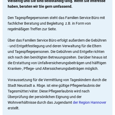
vielseitig und Sie sind selbständig tätig. Wenn Sie Interesse
haben, beraten wir Sie gern umfassend.
Den Tagespflegepersonen steht das Familien Service Büro mit
fachlicher Beratung und Begleitung z.B. in Form von
regelmäßigen Treffen zur Seite.
Über das Familien Service Büro erfolgt außerdem die Gebühren
- und Entgeltfestlegung und deren Verwaltung für die Eltern
und Tagespflegepersonen. Die Gebühren und Entgelte richten
sich nach den benötigten Betreuungszeiten. Darüber hinaus ist
die Erstattung von Unfallversicherungsbeiträgen und hälftigen
Kranken-, Pflege- und Alterssicherungsbeiträgen möglich.
Voraussetzung für die Vermittlung von Tageskindern durch die
Stadt Neustadt a. Rbge. ist eine gültige Pflegeerlaubnis der
Tagesmütter/väter. Diese Pflegeerlaubnis wird nach
Überprüfung der persönlichen Eignung und der
Wohnverhältnisse durch das Jugendamt
der Region Hannover
erstellt.