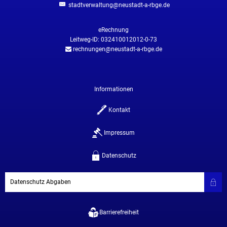
stadtverwaltung@neustadt-a-rbge.de
eRechnung
Leitweg-ID: 032410012012-0-73
rechnungen@neustadt-a-rbge.de
Informationen
Kontakt
Impressum
Datenschutz
Datenschutz Abgaben
Barrierefreiheit