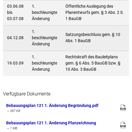
03.06.08
1.
Öffentliche Auslegung des
bis
beschleunigte
Planentwurfs gem. § 3 Abs. 2 S.
03.07.08
Änderung
1 BauGB
1.
Satzungsbeschluss gem. § 10
04.12.08
beschleunigte
Abs. 1 BauGB
Änderung
1.
Rechtskraft des Bauleitplans
19.03.09
beschleunigte
gem. § 6 Abs. 5 BauGB bzw. §
Änderung
10 Abs. 3 BauGB
Verfügbare Dokumente
Bebauungsplan 121 1. Änderung Begründung.pdf
~ 587 KB
Bebauungsplan 121 1. Änderung Planzeichnung
~ 1 MB