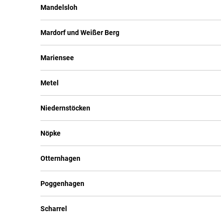
Mandelsloh
Mardorf und Weißer Berg
Mariensee
Metel
Niedernstöcken
Nöpke
Otternhagen
Poggenhagen
Scharrel