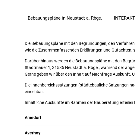
Bebauungspläne in Neustadt a. Rbge. → INTERA
Die Bebauungspläne mit den Begründungen, den Verfahre
wie die Zusammenfassenden Erklärungen und Gutachten, sin
Darüber hinaus werden die Bebauungspläne mit den Begrün
Stadtmauer 1, 31535 Neustadt a. Rbge., während der angeg
Gerne geben wir über den Inhalt auf Nachfrage Auskunft. 
Die Innenbereichssatzungen (städtebauliche Satzungen nach
einsehbar.
Inhaltliche Auskünfte im Rahmen der Bauberatung erteilen I
Amedorf
Averhoy