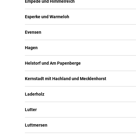
Empede und Himmelreich
Esperke und Warmeloh
Evensen
Hagen
Helstorf und Am Papenberge
Kernstadt mit Hachland und Mecklenhorst
Laderholz
Lutter
Luttmersen