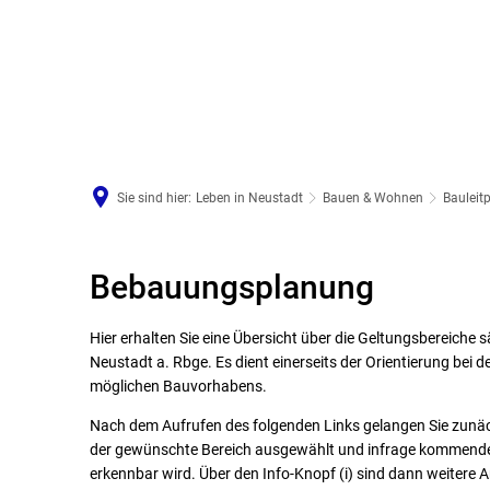
Arbeiten in Neustadt
Sie sind hier:
Leben in Neustadt
Bauen & Wohnen
Bauleit
Bebauungsplanung
Bebauungsplanung
Hier erhalten Sie eine Übersicht über die Geltungsbereiche 
Neustadt a. Rbge. Es dient einerseits der Orientierung bei d
möglichen Bauvorhabens.
Nach dem Aufrufen des folgenden Links gelangen Sie zunä
der gewünschte Bereich ausgewählt und infrage kommende Te
erkennbar wird. Über den Info-Knopf (i) sind dann weitere