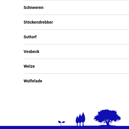
Schneeren
Stöckendrebber
Suttorf
Vesbeck
Welze
Wulfelade