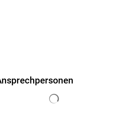
Suche
Ansprechpersonen
Suchergebnisse werden geladen