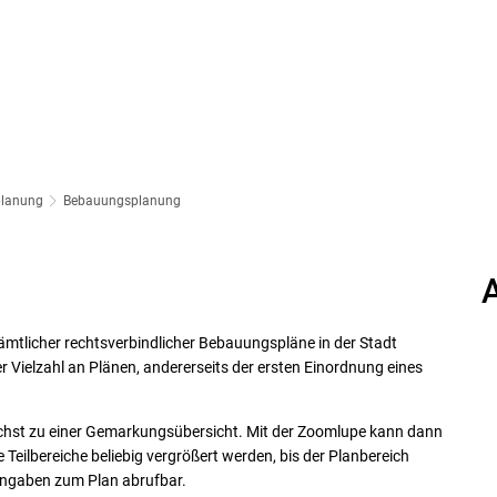
planung
Bebauungsplanung
sämtlicher rechtsverbindlicher Bebauungspläne in der Stadt
er Vielzahl an Plänen, andererseits der ersten Einordnung eines
chst zu einer Gemarkungsübersicht. Mit der Zoomlupe kann dann
ilbereiche beliebig vergrößert werden, bis der Planbereich
 Angaben zum Plan abrufbar.