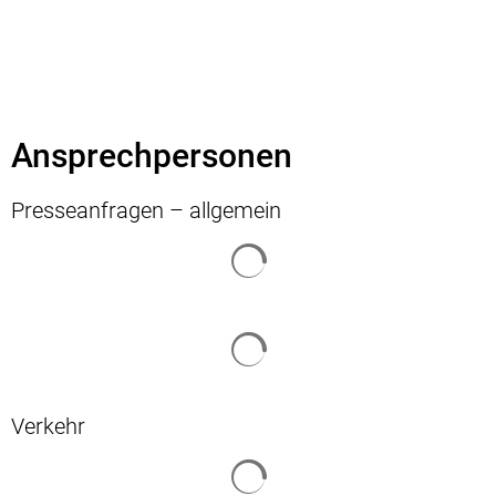
Ansprechpersonen
Presseanfragen – allgemein
Suchergebnisse werden geladen
Suchergebnisse werden geladen
Verkehr
Suchergebnisse werden geladen